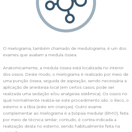
O mielograma, também chamado de medulograma, é um dos
exames que avaliam a medula óssea.
Anatomicamente, a medula óssea está localizada no interior
dos ossos. Deste modo, o mielograma é realizado por meio de
uma punção óssea, seguida de aspiração, sendo necessária a
aplicação de anestesia local (em certos casos, pode ser
realizada uma sedação e/ou analgesia sistêmica). Os ossos no
qual normalmente realiza-se este procedimento são: o ilíaco, o
esterno e a tíbia (este em crianças). Outro exame
complementar ao mielograma é a biópsia medular (BMO), feita
por meio de técnica similar; contudo, é contra-indicada a
realização desta no esterno, sendo habitualmente feita na