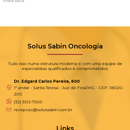
crista ilíaca.
Solus Sabin Oncologia
Tudo isso numa estrutura moderna e com uma equipe de
especialistas qualificados e comprometidos.
Dr. Edgard Carlos Pereira, 600
1º andar - Santa Teresa - Juiz de Fora/MG - CEP: 36020-
200
(32) 3512-7500
recepcao@solussabin.com.br
Links