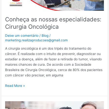
Conheça as nossas especialidades:
Cirurgia Oncológica
Deixe um comentário
/
Blog
/
marketing.realizaproducoes@gmail.com
A cirurgia oncológica é um dos tripés do tratamento do
câncer. É realizada com o intuito de prevenir, diagnosticar ou
estadiar a doença, além de fazer a retirada do tumor, visando
maiores chances de cura. De acordo com a Sociedade
Brasileira de Cirurgia Oncológica, cerca de 80% dos pacientes
com câncer vão precisar, em alguma
Read More »
Equipe
interdisciplinar