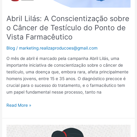
Farmacêutico
Abril Lilás: A Conscientização sobre
o Câncer de Testículo do Ponto de
Vista Farmacêutico
Blog
/
marketing.realizaproducoes@gmail.com
O mês de abril é marcado pela campanha Abril Lilás, uma
importante iniciativa de conscientização sobre o câncer de
testículo, uma doença que, embora rara, afeta principalmente
homens jovens, entre 15 e 35 anos. O diagnóstico precoce é
crucial para o sucesso do tratamento, e o farmacêutico tem
um papel fundamental nesse processo, tanto na
Read More »
Como
é