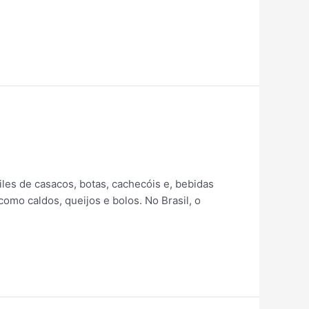
les de casacos, botas, cachecóis e, bebidas
mo caldos, queijos e bolos. No Brasil, o