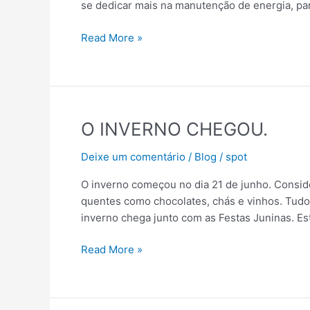
se dedicar mais na manutenção de energia, pa
fortalecida.
Read More »
O
O INVERNO CHEGOU.
INVERNO
Deixe um comentário
/
Blog
/
spot
CHEGOU.
O inverno começou no dia 21 de junho. Consid
quentes como chocolates, chás e vinhos. Tudo
inverno chega junto com as Festas Juninas. E
Read More »