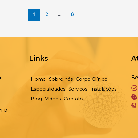
1
2
…
6
Links
A
a
Se
Home
Sobre nós
Corpo Clínico
Especialidades
Serviços
Instalações
Blog
Vídeos
Contato
CEP: