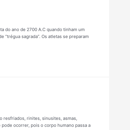
data do ano de 2700 A.C quando tinham um
e “trégua sagrada”. Os atletas se preparam
resfriados, rinites, sinusites, asmas,
 pode ocorrer, pois o corpo humano passa a