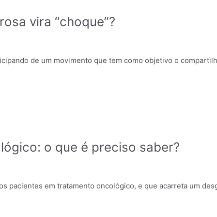
rosa vira “choque”?
ticipando de um movimento que tem como objetivo o comparti
lógico: o que é preciso saber?
elos pacientes em tratamento oncológico, e que acarreta um de