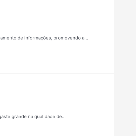
lhamento de informações, promovendo a…
sgaste grande na qualidade de…