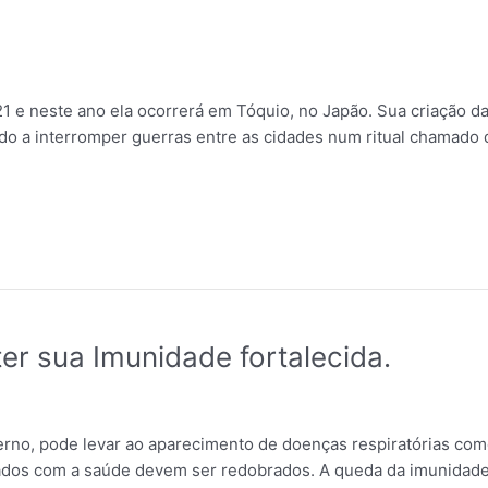
1 e neste ano ela ocorrerá em Tóquio, no Japão. Sua criação 
o a interromper guerras entre as cidades num ritual chamado d
r sua Imunidade fortalecida.
verno, pode levar ao aparecimento de doenças respiratórias como 
dados com a saúde devem ser redobrados. A queda da imunidade