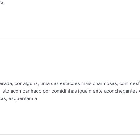
ra
erada, por alguns, uma das estações mais charmosas, com desfi
 isto acompanhado por comidinhas igualmente aconchegantes co
stas, esquentam a