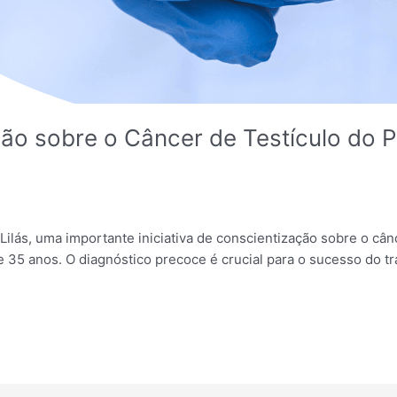
ação sobre o Câncer de Testículo do 
Lilás, uma importante iniciativa de conscientização sobre o cân
e 35 anos. O diagnóstico precoce é crucial para o sucesso do t