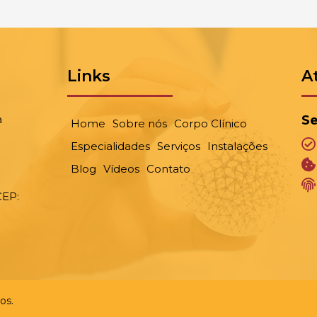
Links
A
a
Se
Home
Sobre nós
Corpo Clínico
Especialidades
Serviços
Instalações
Blog
Vídeos
Contato
CEP:
os.