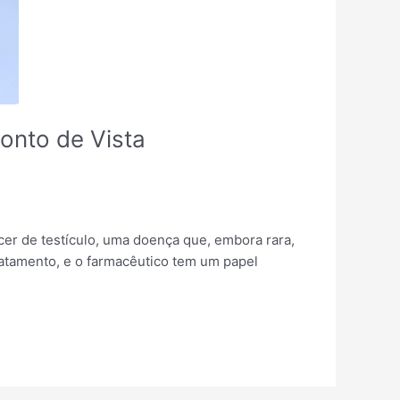
Ponto de Vista
cer de testículo, uma doença que, embora rara,
ratamento, e o farmacêutico tem um papel