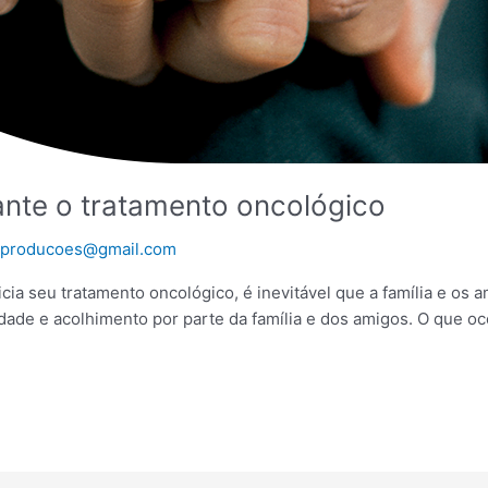
ante o tratamento oncológico
zaproducoes@gmail.com
cia seu tratamento oncológico, é inevitável que a família e os 
dade e acolhimento por parte da família e dos amigos. O que o