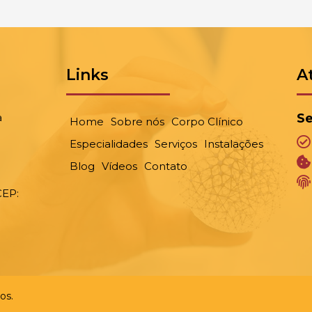
Links
A
a
Se
Home
Sobre nós
Corpo Clínico
Especialidades
Serviços
Instalações
Blog
Vídeos
Contato
CEP:
os.