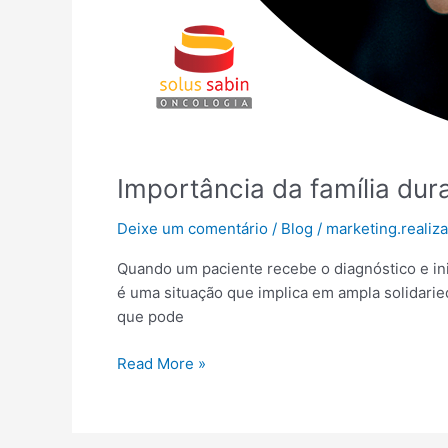
Importância da família dur
Deixe um comentário
/
Blog
/
marketing.reali
Quando um paciente recebe o diagnóstico e ini
é uma situação que implica em ampla solidarie
que pode
Read More »