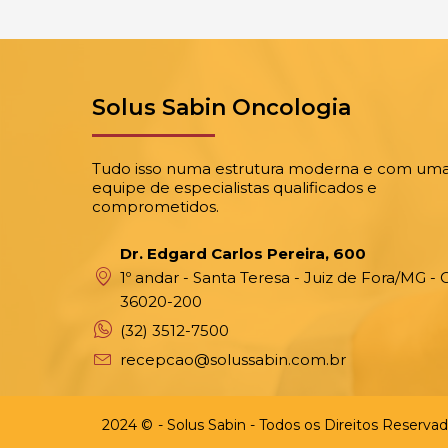
Solus Sabin Oncologia
Tudo isso numa estrutura moderna e com um
equipe de especialistas qualificados e
comprometidos.
Dr. Edgard Carlos Pereira, 600
1º andar - Santa Teresa - Juiz de Fora/MG - 
36020-200
(32) 3512-7500
recepcao@solussabin.com.br
2024 ©
- Solus Sabin - Todos os Direitos Reservad