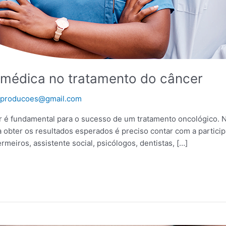
o médica no tratamento do câncer
zaproducoes@gmail.com
r é fundamental para o sucesso de um tratamento oncológico. N
a obter os resultados esperados é preciso contar com a partic
meiros, assistente social, psicólogos, dentistas, […]