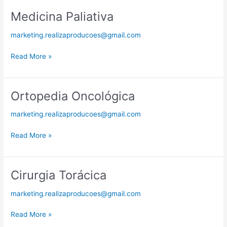
Medicina Paliativa
Medicina
Paliativa
marketing.realizaproducoes@gmail.com
Read More »
Ortopedia Oncológica
Ortopedia
Oncológica
marketing.realizaproducoes@gmail.com
Read More »
Cirurgia Torácica
Cirurgia
Torácica
marketing.realizaproducoes@gmail.com
Read More »