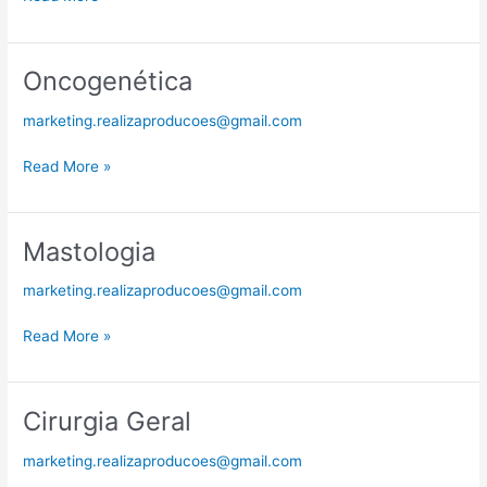
Oncogenética
Oncogenética
marketing.realizaproducoes@gmail.com
Read More »
Mastologia
Mastologia
marketing.realizaproducoes@gmail.com
Read More »
Cirurgia Geral
Cirurgia
Geral
marketing.realizaproducoes@gmail.com