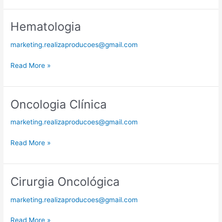
Hematologia
Hematologia
marketing.realizaproducoes@gmail.com
Read More »
Oncologia Clínica
Oncologia
Clínica
marketing.realizaproducoes@gmail.com
Read More »
Cirurgia Oncológica
Cirurgia
Oncológica
marketing.realizaproducoes@gmail.com
Read More »