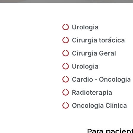
Urologia
Cirurgia torácica
Cirurgia Geral
Urologia
Cardio - Oncologia
Radioterapia
Oncologia Clínica
Para pacient