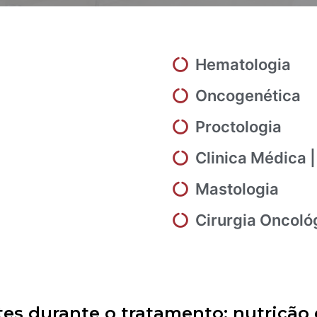
Hematologia
Oncogenética
Proctologia
Clinica Médica |
Mastologia
Cirurgia Oncoló
es durante o tratamento: nutrição 