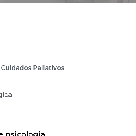
 Cuidados Paliativos
gica
e psicologia.