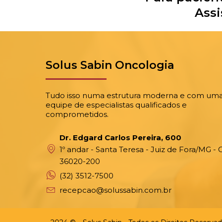
Assi
Solus Sabin Oncologia
Tudo isso numa estrutura moderna e com um
equipe de especialistas qualificados e
comprometidos.
Dr. Edgard Carlos Pereira, 600
1º andar - Santa Teresa - Juiz de Fora/MG - 
36020-200
(32) 3512-7500
recepcao@solussabin.com.br