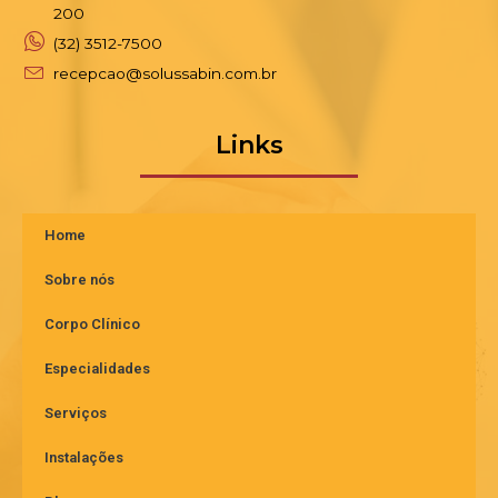
200
(32) 3512-7500
recepcao@solussabin.com.br
Links
Home
Sobre nós
Corpo Clínico
Especialidades
Serviços
Instalações