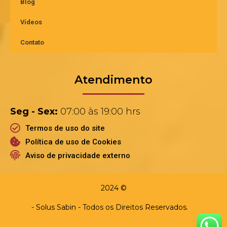
Blog
Vídeos
Contato
Atendimento
Seg - Sex:
07:00 às 19:00 hrs
Termos de uso do site
Política de uso de Cookies
Aviso de privacidade externo
2024 ©
- Solus Sabin - Todos os Direitos Reservados.