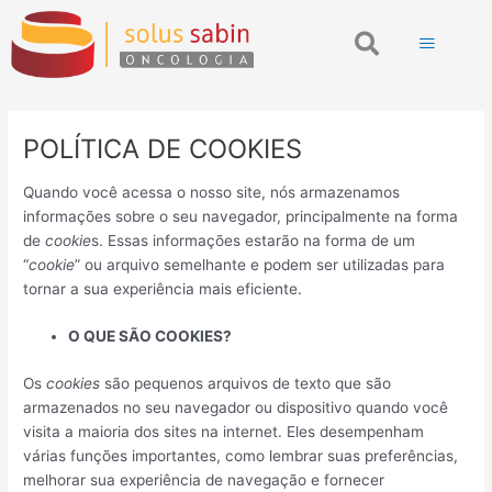
Ir
Search
para
o
conteúdo
POLÍTICA DE COOKIES
Quando você acessa o nosso site, nós armazenamos
informações sobre o seu navegador, principalmente na forma
de
cookie
s. Essas informações estarão na forma de um
“
cookie
” ou arquivo semelhante e podem ser utilizadas para
tornar a sua experiência mais eficiente.
O QUE SÃO COOKIES?
Os
cookies
são pequenos arquivos de texto que são
armazenados no seu navegador ou dispositivo quando você
visita a maioria dos sites na internet. Eles desempenham
várias funções importantes, como lembrar suas preferências,
melhorar sua experiência de navegação e fornecer