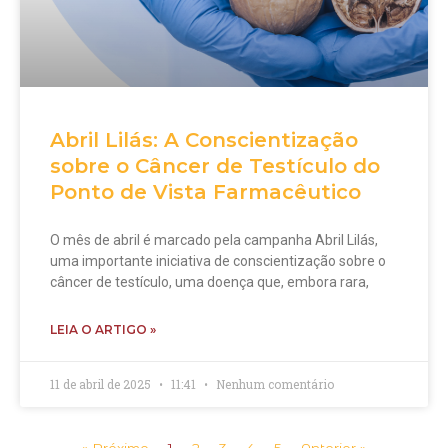
Abril Lilás: A Conscientização
sobre o Câncer de Testículo do
Ponto de Vista Farmacêutico
O mês de abril é marcado pela campanha Abril Lilás,
uma importante iniciativa de conscientização sobre o
câncer de testículo, uma doença que, embora rara,
LEIA O ARTIGO »
11 de abril de 2025
11:41
Nenhum comentário
« Próximo
1
2
3
4
5
Anterior »