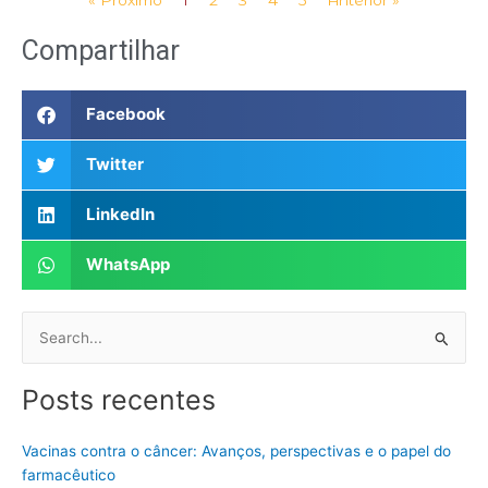
Compartilhar
Facebook
Twitter
LinkedIn
WhatsApp
Pesquisar
por:
Posts recentes
Vacinas contra o câncer: Avanços, perspectivas e o papel do
farmacêutico