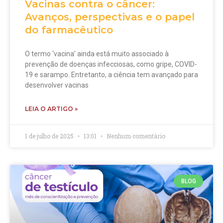
Vacinas contra o câncer:
Avanços, perspectivas e o papel
do farmacêutico
O termo ‘vacina’ ainda está muito associado à
prevenção de doenças infecciosas, como gripe, COVID-
19 e sarampo. Entretanto, a ciência tem avançado para
desenvolver vacinas
LEIA O ARTIGO »
1 de julho de 2025
13:01
Nenhum comentário
BLOG