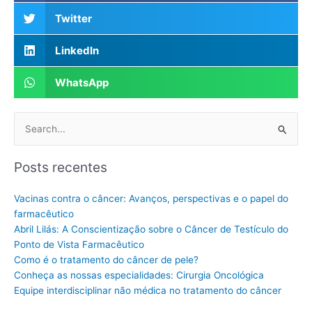
Twitter
LinkedIn
WhatsApp
Pesquisar
por:
Posts recentes
Vacinas contra o câncer: Avanços, perspectivas e o papel do
farmacêutico
Abril Lilás: A Conscientização sobre o Câncer de Testículo do
Ponto de Vista Farmacêutico
Como é o tratamento do câncer de pele?
Conheça as nossas especialidades: Cirurgia Oncológica
Equipe interdisciplinar não médica no tratamento do câncer