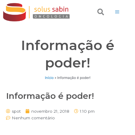
Ir
Search
para
o
conteúdo
Informação é
poder!
Início
»
Informação é poder!
Informação é poder!
spot
novembro 21, 2018
1:10 pm
Nenhum comentário