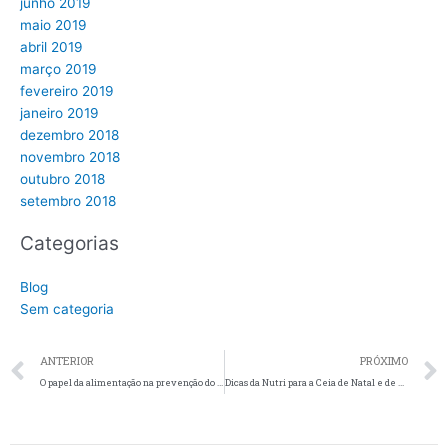
junho 2019
maio 2019
abril 2019
março 2019
fevereiro 2019
janeiro 2019
dezembro 2018
novembro 2018
outubro 2018
setembro 2018
Categorias
Blog
Sem categoria
Prev
ANTERIOR
PRÓXIMO
O papel da alimentação na prevenção do câncer de próstata
Dicas da Nutri para a Ceia de Natal e de Ano Novo!