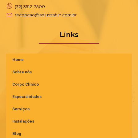
(32) 3512-7500
recepcao@solussabin.com.br
Links
Home
Sobre nós
Corpo Clínico
Especialidades
Serviços
Instalações
Blog