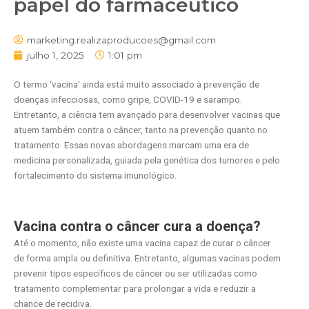
papel do farmacêutico
marketing.realizaproducoes@gmail.com
julho 1, 2025
1:01 pm
O termo ‘vacina’ ainda está muito associado à prevenção de
doenças infecciosas, como gripe, COVID-19 e sarampo.
Entretanto, a ciência tem avançado para desenvolver vacinas que
atuem também contra o câncer, tanto na prevenção quanto no
tratamento. Essas novas abordagens marcam uma era de
medicina personalizada, guiada pela genética dos tumores e pelo
fortalecimento do sistema imunológico.
Vacina contra o câncer cura a doença?
Até o momento, não existe uma vacina capaz de curar o câncer
de forma ampla ou definitiva. Entretanto, algumas vacinas podem
prevenir tipos específicos de câncer ou ser utilizadas como
tratamento complementar para prolongar a vida e reduzir a
chance de recidiva.