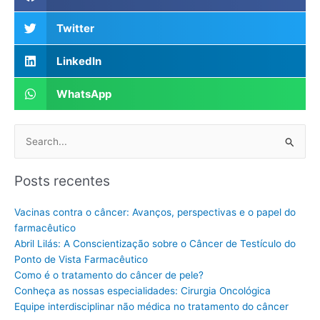
Twitter
LinkedIn
WhatsApp
Pesquisar
por:
Posts recentes
Vacinas contra o câncer: Avanços, perspectivas e o papel do
farmacêutico
Abril Lilás: A Conscientização sobre o Câncer de Testículo do
Ponto de Vista Farmacêutico
Como é o tratamento do câncer de pele?
Conheça as nossas especialidades: Cirurgia Oncológica
Equipe interdisciplinar não médica no tratamento do câncer