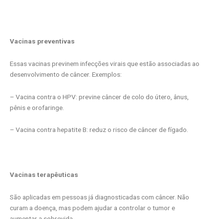
Vacinas preventivas
Essas vacinas previnem infecções virais que estão associadas ao
desenvolvimento de câncer. Exemplos:
– Vacina contra o HPV: previne câncer de colo do útero, ânus,
pênis e orofaringe.
– Vacina contra hepatite B: reduz o risco de câncer de fígado.
Vacinas terapêuticas
São aplicadas em pessoas já diagnosticadas com câncer. Não
curam a doença, mas podem ajudar a controlar o tumor e
aumentar a sobrevida.