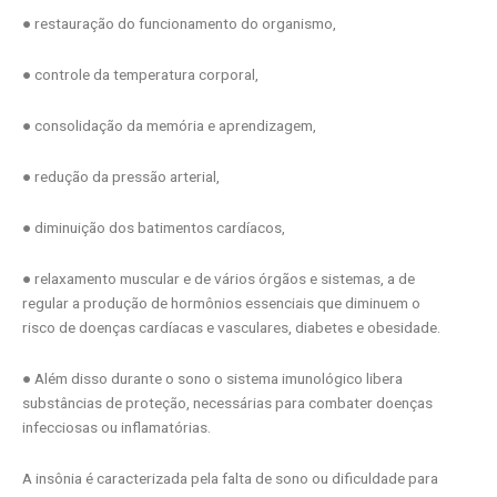
● restauração do funcionamento do organismo,
● controle da temperatura corporal,
● consolidação da memória e aprendizagem,
● redução da pressão arterial,
● diminuição dos batimentos cardíacos,
● relaxamento muscular e de vários órgãos e sistemas, a de
regular a produção de hormônios essenciais que diminuem o
risco de doenças cardíacas e vasculares, diabetes e obesidade.
● Além disso durante o sono o sistema imunológico libera
substâncias de proteção, necessárias para combater doenças
infecciosas ou inflamatórias.
A insônia é caracterizada pela falta de sono ou dificuldade para