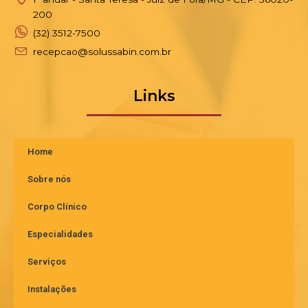
200
(32) 3512-7500
recepcao@solussabin.com.br
Links
Home
Sobre nós
Corpo Clínico
Especialidades
Serviços
Instalações