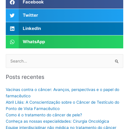
Facebook
Twitter
LinkedIn
WhatsApp
Pesquisar
por:
Posts recentes
Vacinas contra o câncer: Avanços, perspectivas e o papel do
farmacêutico
Abril Lilás: A Conscientização sobre o Câncer de Testículo do
Ponto de Vista Farmacêutico
Como é o tratamento do câncer de pele?
Conheça as nossas especialidades: Cirurgia Oncológica
Equipe interdisciplinar não médica no tratamento do câncer