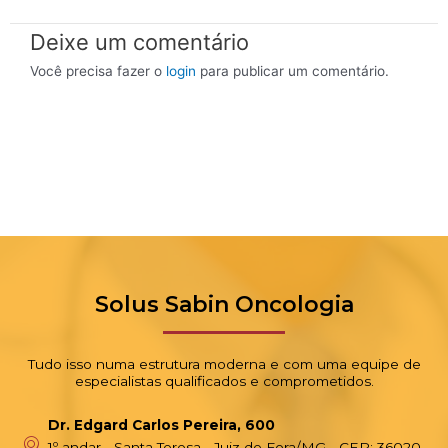
Deixe um comentário
Você precisa fazer o
login
para publicar um comentário.
Solus Sabin Oncologia
Tudo isso numa estrutura moderna e com uma equipe de
especialistas qualificados e comprometidos.
Dr. Edgard Carlos Pereira, 600
1º andar - Santa Teresa - Juiz de Fora/MG - CEP: 36020-