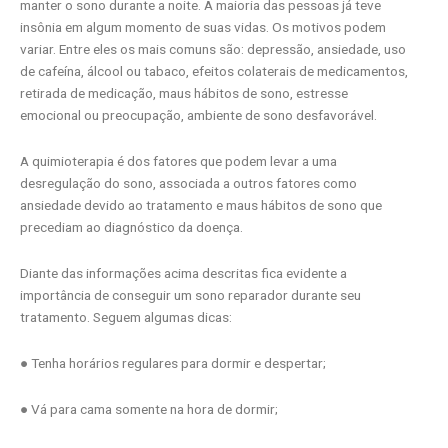
manter o sono durante a noite. A maioria das pessoas já teve
insônia em algum momento de suas vidas. Os motivos podem
variar. Entre eles os mais comuns são: depressão, ansiedade, uso
de cafeína, álcool ou tabaco, efeitos colaterais de medicamentos,
retirada de medicação, maus hábitos de sono, estresse
emocional ou preocupação, ambiente de sono desfavorável.
A quimioterapia é dos fatores que podem levar a uma
desregulação do sono, associada a outros fatores como
ansiedade devido ao tratamento e maus hábitos de sono que
precediam ao diagnóstico da doença.
Diante das informações acima descritas fica evidente a
importância de conseguir um sono reparador durante seu
tratamento. Seguem algumas dicas:
● Tenha horários regulares para dormir e despertar;
● Vá para cama somente na hora de dormir;