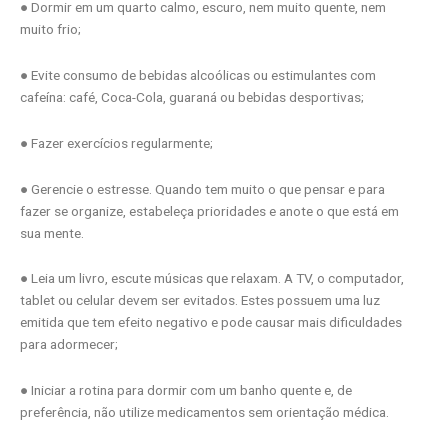
● Dormir em um quarto calmo, escuro, nem muito quente, nem
muito frio;
● Evite consumo de bebidas alcoólicas ou estimulantes com
cafeína: café, Coca-Cola, guaraná ou bebidas desportivas;
● Fazer exercícios regularmente;
● Gerencie o estresse. Quando tem muito o que pensar e para
fazer se organize, estabeleça prioridades e anote o que está em
sua mente.
● Leia um livro, escute músicas que relaxam. A TV, o computador,
tablet ou celular devem ser evitados. Estes possuem uma luz
emitida que tem efeito negativo e pode causar mais dificuldades
para adormecer;
● Iniciar a rotina para dormir com um banho quente e, de
preferência, não utilize medicamentos sem orientação médica.