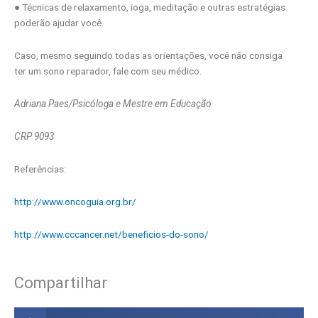
● Técnicas de relaxamento, ioga, meditação e outras estratégias
poderão ajudar você.
Caso, mesmo seguindo todas as orientações, você não consiga
ter um sono reparador, fale com seu médico.
Adriana Paes/Psicóloga e Mestre em Educação
CRP 9093
Referências:
http://www.oncoguia.org.br/
http://www.cccancer.net/beneficios-do-sono/
Compartilhar