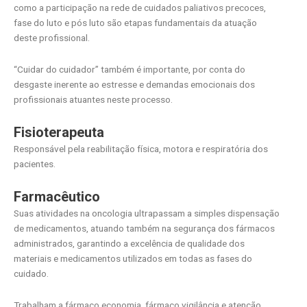
como a participação na rede de cuidados paliativos precoces,
fase do luto e pós luto são etapas fundamentais da atuação
deste profissional.
“Cuidar do cuidador” também é importante, por conta do
desgaste inerente ao estresse e demandas emocionais dos
profissionais atuantes neste processo.
Fisioterapeuta
Responsável pela reabilitação física, motora e respiratória dos
pacientes.
Farmacêutico
Suas atividades na oncologia ultrapassam a simples dispensação
de medicamentos, atuando também na segurança dos fármacos
administrados, garantindo a excelência de qualidade dos
materiais e medicamentos utilizados em todas as fases do
cuidado.
Trabalham a fármaco economia, fármaco vigilância e atenção