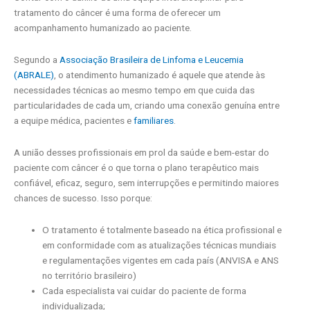
tratamento do câncer é uma forma de oferecer um
acompanhamento humanizado ao paciente.
Segundo a
Associação Brasileira de Linfoma e Leucemia
(ABRALE)
, o atendimento humanizado é aquele que atende às
necessidades técnicas ao mesmo tempo em que cuida das
particularidades de cada um, criando uma conexão genuína entre
a equipe médica, pacientes e
familiares
.
A união desses profissionais em prol da saúde e bem-estar do
paciente com câncer é o que torna o plano terapêutico mais
confiável, eficaz, seguro, sem interrupções e permitindo maiores
chances de sucesso. Isso porque:
O tratamento é totalmente baseado na ética profissional e
em conformidade com as atualizações técnicas mundiais
e regulamentações vigentes em cada país (ANVISA e ANS
no território brasileiro)
Cada especialista vai cuidar do paciente de forma
individualizada;