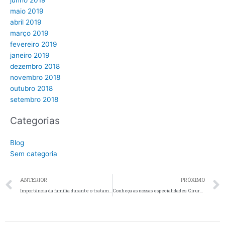
maio 2019
abril 2019
março 2019
fevereiro 2019
janeiro 2019
dezembro 2018
novembro 2018
outubro 2018
setembro 2018
Categorias
Blog
Sem categoria
Prev
ANTERIOR
PRÓXIMO
Importância da família durante o tratamento oncológico
Conheça as nossas especialidades: Cirurgia Oncológica