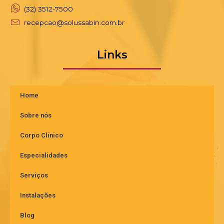
(32) 3512-7500
recepcao@solussabin.com.br
Links
Home
Sobre nós
Corpo Clínico
Especialidades
Serviços
Instalações
Blog